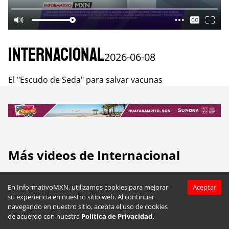
Internacional
2026-06-08
El "Escudo de Seda" para salvar vacunas
Más videos de
Internacional
En InformativoMXN, utilizamos cookies para mejorar
Aceptar
su experiencia en nuestro sitio web. Al continuar
navegando en nuestro sitio, acepta el uso de cookies
de acuerdo con nuestra
Política de Privacidad.