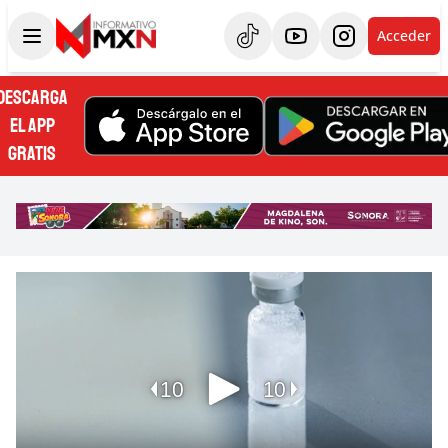
Acceder
DESCARGA
EL APP
GRATIS