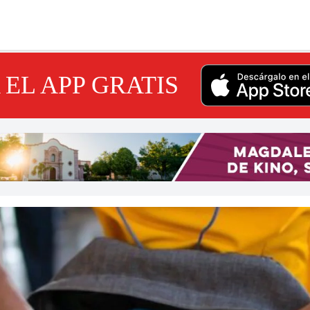
EL APP GRATIS