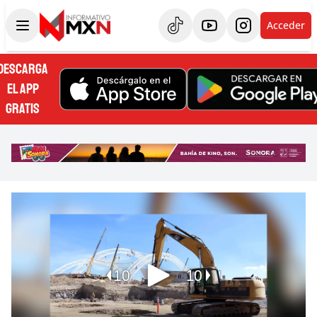
Acceder
DESCARGA
EL APP
GRATIS