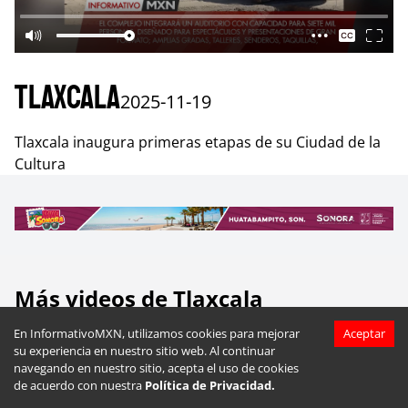
Tlaxcala
2025-11-19
Tlaxcala inaugura primeras etapas de su Ciudad de la
Cultura
Más videos de
Tlaxcala
En InformativoMXN, utilizamos cookies para mejorar
Aceptar
su experiencia en nuestro sitio web. Al continuar
navegando en nuestro sitio, acepta el uso de cookies
de acuerdo con nuestra
Política de Privacidad.