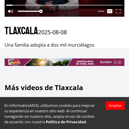
Tlaxcala
2025-08-08
Una familia adopta a dos mil murciélagos
Más videos de
Tlaxcala
En InformativoMXN, utilizamos cookies para mejorar
Aceptar
su experiencia en nuestro sitio web. Al continuar
navegando en nuestro sitio, acepta el uso de cookies
de acuerdo con nuestra
Política de Privacidad.