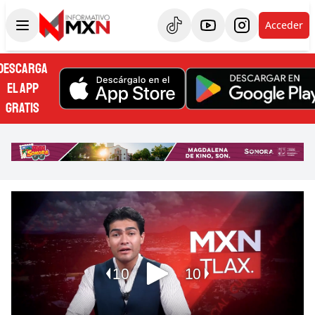
Acceder
DESCARGA
EL APP
GRATIS