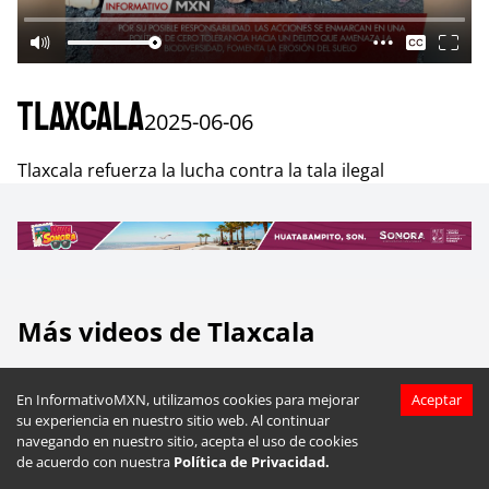
Tlaxcala
2025-06-06
Tlaxcala refuerza la lucha contra la tala ilegal
Más videos de
Tlaxcala
En InformativoMXN, utilizamos cookies para mejorar
Aceptar
su experiencia en nuestro sitio web. Al continuar
navegando en nuestro sitio, acepta el uso de cookies
de acuerdo con nuestra
Política de Privacidad.