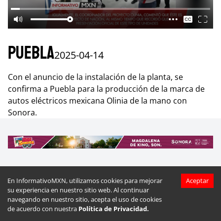
Puebla
2025-04-14
Con el anuncio de la instalación de la planta, se
confirma a Puebla para la producción de la marca de
autos eléctricos mexicana Olinia de la mano con
Sonora.
En InformativoMXN, utilizamos cookies para mejorar
Aceptar
Más videos de
Puebla
su experiencia en nuestro sitio web. Al continuar
navegando en nuestro sitio, acepta el uso de cookies
de acuerdo con nuestra
Política de Privacidad.