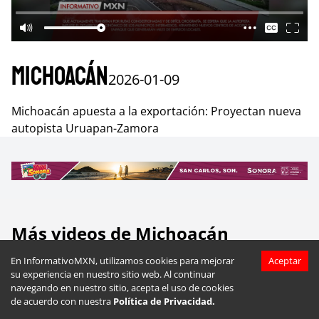
Michoacán
2026-01-09
Michoacán apuesta a la exportación: Proyectan nueva
autopista Uruapan-Zamora
Más videos de
Michoacán
En InformativoMXN, utilizamos cookies para mejorar
Aceptar
su experiencia en nuestro sitio web. Al continuar
navegando en nuestro sitio, acepta el uso de cookies
de acuerdo con nuestra
Política de Privacidad.