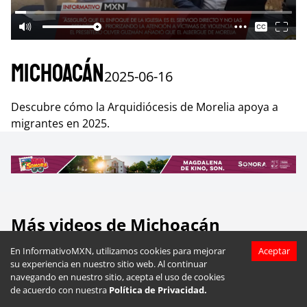
Michoacán
2025-06-16
Descubre cómo la Arquidiócesis de Morelia apoya a
migrantes en 2025.
Más videos de
Michoacán
En InformativoMXN, utilizamos cookies para mejorar
Aceptar
su experiencia en nuestro sitio web. Al continuar
navegando en nuestro sitio, acepta el uso de cookies
de acuerdo con nuestra
Política de Privacidad.