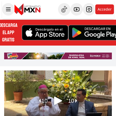
Acceder
DESCARGA
EL APP
GRATIS