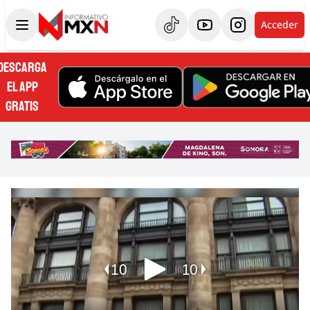
Acceder
DESCARGA
EL APP
GRATIS