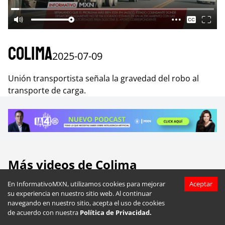
Colima
2025-07-09
Unión transportista señala la gravedad del robo al
transporte de carga.
Más videos de
Colima
En InformativoMXN, utilizamos cookies para mejorar
Aceptar
su experiencia en nuestro sitio web. Al continuar
navegando en nuestro sitio, acepta el uso de cookies
de acuerdo con nuestra
Política de Privacidad.