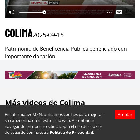
Colima
2025-09-15
Patrimonio de Beneficencia Publica beneficiado con
importante donación.
Más videos de
Colima
En InformativoMXN, utilizamos cookies para mejorar
Aceptar
su experiencia en nuestro sitio web. Al continuar
navegando en nuestro sitio, acepta el uso de cookies
de acuerdo con nuestra
Política de Privacidad.