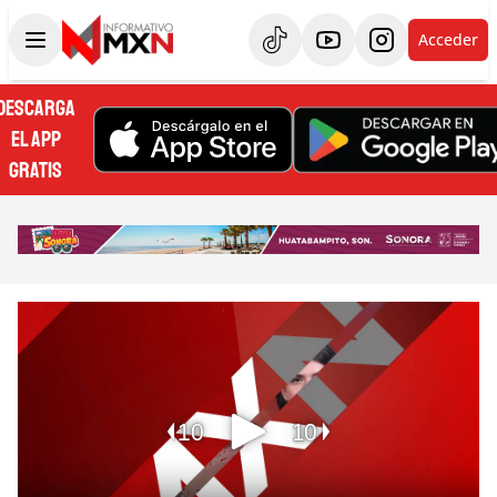
Acceder
DESCARGA
EL APP
GRATIS