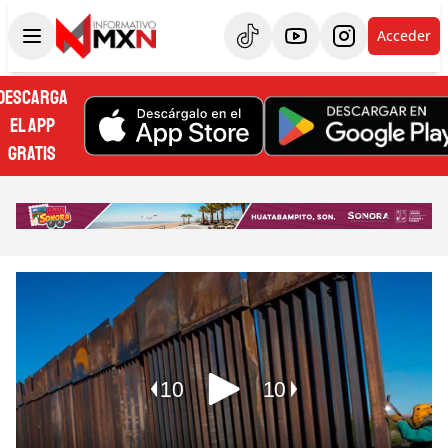
Acceder
DESCARGA
EL APP
GRATIS