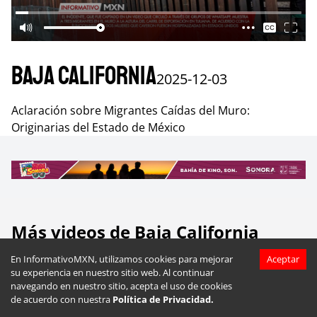
Baja California
2025-12-03
Aclaración sobre Migrantes Caídas del Muro:
Originarias del Estado de México
Más videos de
Baja California
En InformativoMXN, utilizamos cookies para mejorar
Aceptar
su experiencia en nuestro sitio web. Al continuar
navegando en nuestro sitio, acepta el uso de cookies
de acuerdo con nuestra
Política de Privacidad.