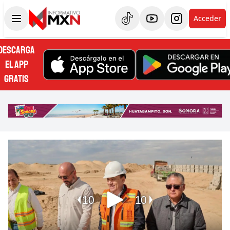
Acceder
DESCARGA
EL APP
GRATIS