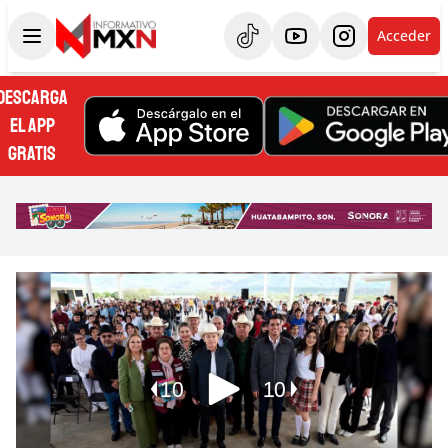
Acceder
DESCARGA
EL APP
GRATIS