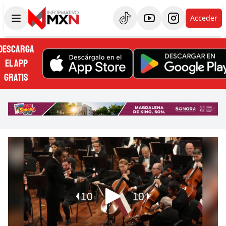
Acceder
DESCARGA
EL APP
GRATIS