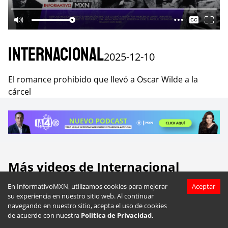
Internacional
2025-12-10
El romance prohibido que llevó a Oscar Wilde a la
cárcel
Más videos de
Internacional
En InformativoMXN, utilizamos cookies para mejorar
Aceptar
su experiencia en nuestro sitio web. Al continuar
navegando en nuestro sitio, acepta el uso de cookies
de acuerdo con nuestra
Política de Privacidad.