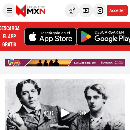
Acceder
DESCARGA
EL APP
GRATIS