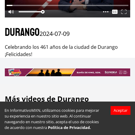
Durango
2024-07-09
Celebrando los 461 años de la ciudad de Durango
¡Felicidades!
Más videos de
Durango
En InformativoMXN, utilizamos cookies para mejorar
Aceptar
su experiencia en nuestro sitio web. Al continuar
navegando en nuestro sitio, acepta el uso de cookies
de acuerdo con nuestra
Política de Privacidad.