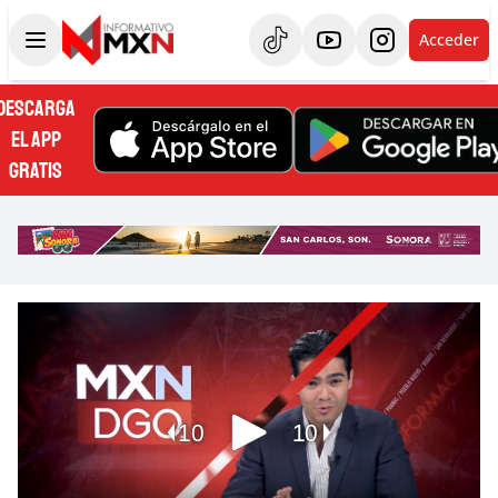
Acceder
DESCARGA
EL APP
GRATIS