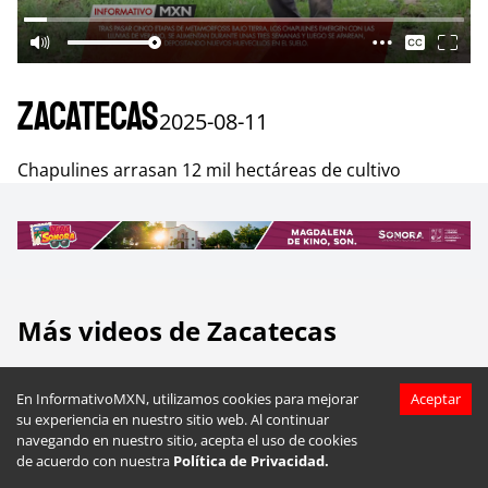
Zacatecas
2025-08-11
Chapulines arrasan 12 mil hectáreas de cultivo
Más videos de
Zacatecas
En InformativoMXN, utilizamos cookies para mejorar
Aceptar
su experiencia en nuestro sitio web. Al continuar
navegando en nuestro sitio, acepta el uso de cookies
de acuerdo con nuestra
Política de Privacidad.