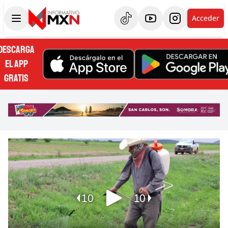
Acceder
DESCARGA
EL APP
GRATIS