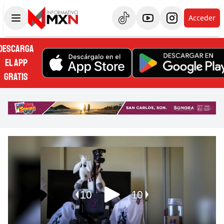
Acceder
DESCARGA
EL APP
GRATIS