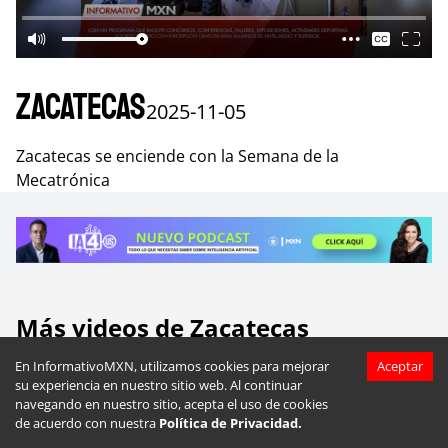
Zacatecas
2025-11-05
Zacatecas se enciende con la Semana de la
Mecatrónica
Más videos de
Zacatecas
En InformativoMXN, utilizamos cookies para mejorar
Aceptar
su experiencia en nuestro sitio web. Al continuar
navegando en nuestro sitio, acepta el uso de cookies
de acuerdo con nuestra
Política de Privacidad.