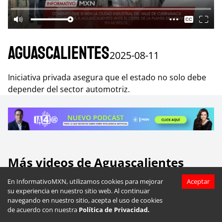
Aguascalientes
2025-08-11
Iniciativa privada asegura que el estado no solo debe
depender del sector automotriz.
Más videos de
Aguascalientes
En InformativoMXN, utilizamos cookies para mejorar
Aceptar
su experiencia en nuestro sitio web. Al continuar
navegando en nuestro sitio, acepta el uso de cookies
de acuerdo con nuestra
Política de Privacidad.