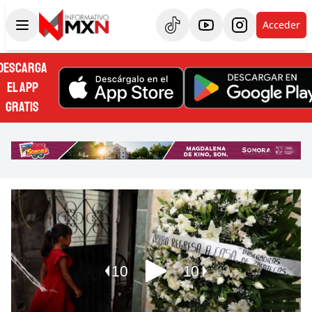
Acceder
DESCARGA
EL APP
GRATIS