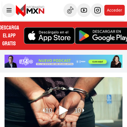
Acceder
DESCARGA
EL APP
GRATIS