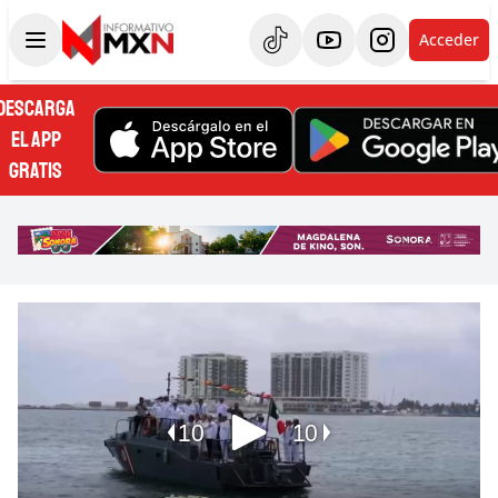
Acceder
DESCARGA
EL APP
GRATIS