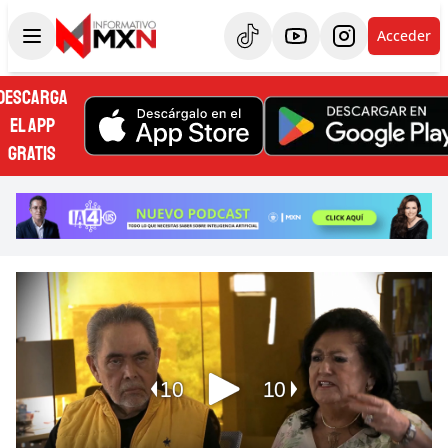
Acceder
DESCARGA
EL APP
GRATIS