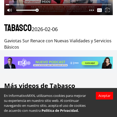
Tabasco
2026-02-06
Gaviotas Sur Renace con Nuevas Vialidades y Servicios
Básicos
Más videos de
Tabasco
En InformativoMXN, utilizamos cookies para mejorar
Aceptar
su experiencia en nuestro sitio web. Al continuar
navegando en nuestro sitio, acepta el uso de cookies
de acuerdo con nuestra
Política de Privacidad.