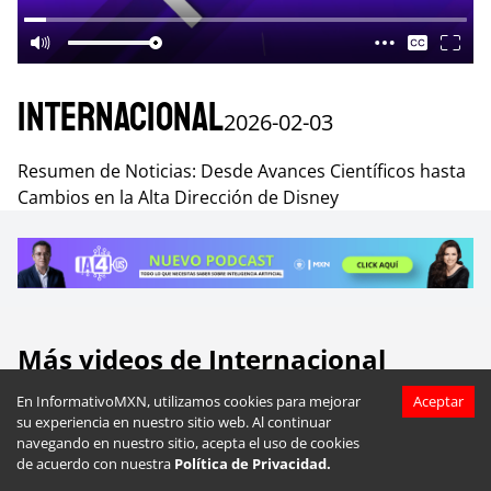
Internacional
2026-02-03
Resumen de Noticias: Desde Avances Científicos hasta
Cambios en la Alta Dirección de Disney
Más videos de
Internacional
En InformativoMXN, utilizamos cookies para mejorar
Aceptar
su experiencia en nuestro sitio web. Al continuar
navegando en nuestro sitio, acepta el uso de cookies
de acuerdo con nuestra
Política de Privacidad.