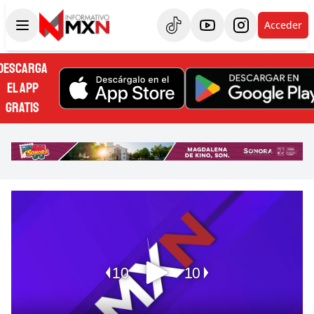
Acceder
DESCARGA
EL APP
GRATIS