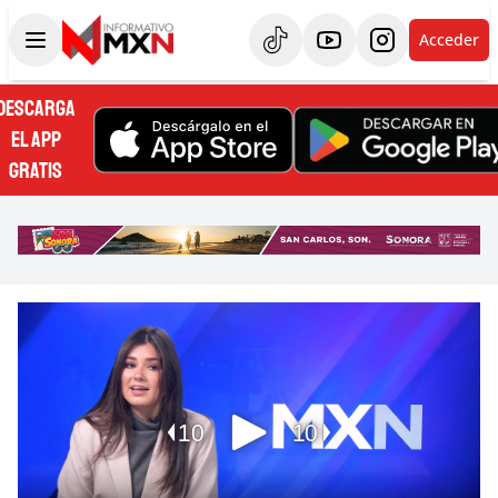
Acceder
DESCARGA
EL APP
GRATIS