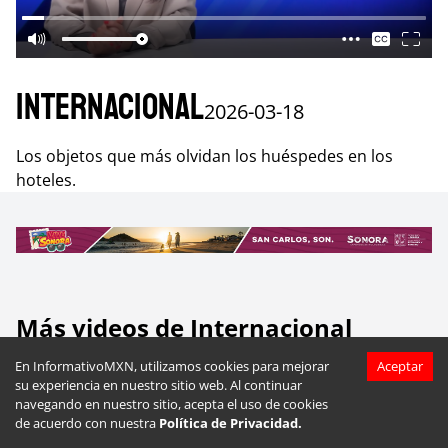
Internacional
2026-03-18
Los objetos que más olvidan los huéspedes en los
hoteles.
Más videos de
Internacional
En InformativoMXN, utilizamos cookies para mejorar
Aceptar
su experiencia en nuestro sitio web. Al continuar
navegando en nuestro sitio, acepta el uso de cookies
de acuerdo con nuestra
Política de Privacidad.