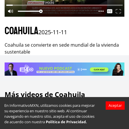
Coahuila
2025-11-11
Coahuila se convierte en sede mundial de la vivienda
sustentable
Más videos de
Coahuila
En InformativoMXN, utilizamos cookies para mejorar
Aceptar
su experiencia en nuestro sitio web. Al continuar
navegando en nuestro sitio, acepta el uso de cookies
de acuerdo con nuestra
Política de Privacidad.