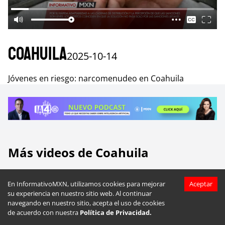
Coahuila
2025-10-14
Jóvenes en riesgo: narcomenudeo en Coahuila
Más videos de
Coahuila
En InformativoMXN, utilizamos cookies para mejorar
Aceptar
su experiencia en nuestro sitio web. Al continuar
navegando en nuestro sitio, acepta el uso de cookies
de acuerdo con nuestra
Política de Privacidad.