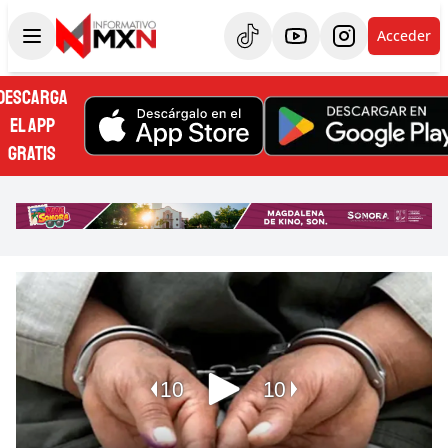
Acceder
DESCARGA
EL APP
GRATIS