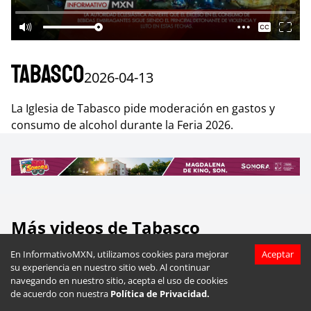
Tabasco
2026-04-13
La Iglesia de Tabasco pide moderación en gastos y
consumo de alcohol durante la Feria 2026.
Más videos de
Tabasco
En InformativoMXN, utilizamos cookies para mejorar
Aceptar
su experiencia en nuestro sitio web. Al continuar
navegando en nuestro sitio, acepta el uso de cookies
de acuerdo con nuestra
Política de Privacidad.