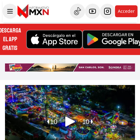
Acceder
DESCARGA
EL APP
GRATIS