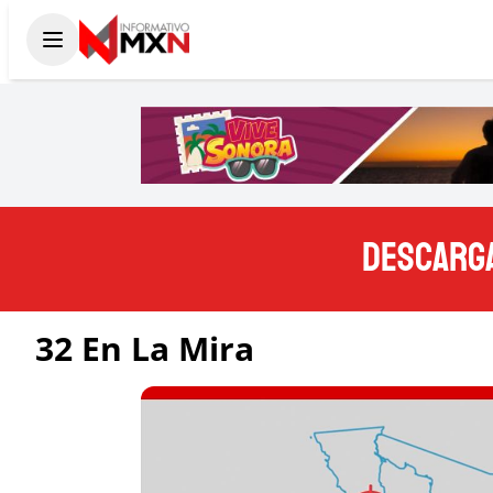
DESCARGA
32 En La Mira